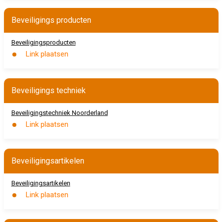
Beveiligings producten
Beveiligingsproducten
Link plaatsen
Beveiligings techniek
Beveiligingstechniek Noorderland
Link plaatsen
Beveiligingsartikelen
Beveiligingsartikelen
Link plaatsen