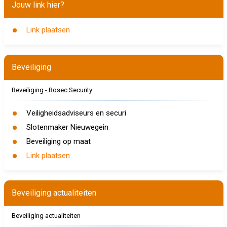
Jouw link hier?
Link plaatsen
Beveiliging
Beveiliging - Bosec Security
Veiligheidsadviseurs en securi
Slotenmaker Nieuwegein
Beveiliging op maat
Link plaatsen
Beveiliging actualiteiten
Beveiliging actualiteiten