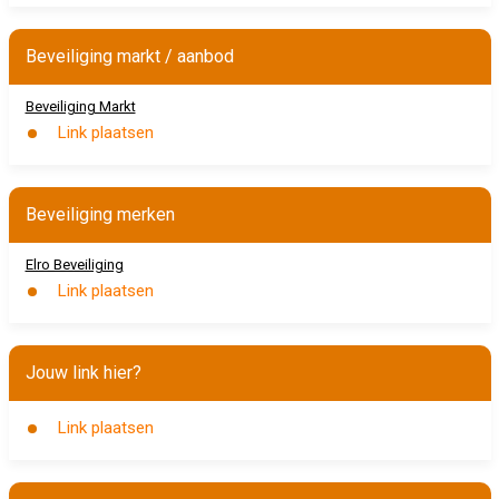
Beveiliging markt / aanbod
Beveiliging Markt
Link plaatsen
Beveiliging merken
Elro Beveiliging
Link plaatsen
Jouw link hier?
Link plaatsen