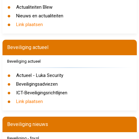
Actualiteiten Blew
Nieuws en actualiteiten
Link plaatsen
Beveiliging actueel
Beveiliging actueel
Actueel - Luka Security
Beveiligingsadviezen
ICT-Beveiligingsrichtlijnen
Link plaatsen
Beveiliging nieuws
Beveiliging - fnv.nl