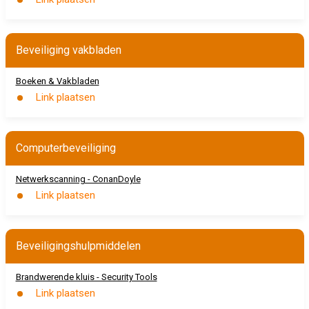
Beveiliging vakbladen
Boeken & Vakbladen
Link plaatsen
Computerbeveiliging
Netwerkscanning - ConanDoyle
Link plaatsen
Beveiligingshulpmiddelen
Brandwerende kluis - Security Tools
Link plaatsen