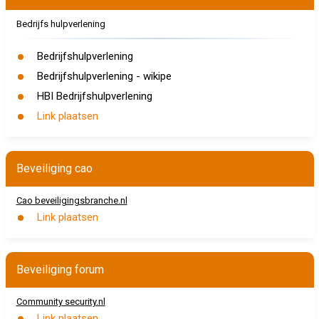
Bedrijfs hulpverlening
Bedrijfshulpverlening
Bedrijfshulpverlening - wikipe
HBI Bedrijfshulpverlening
Link plaatsen
Beveiliging cao
Cao beveiligingsbranche.nl
Link plaatsen
Beveiliging forum
Community security.nl
Link plaatsen