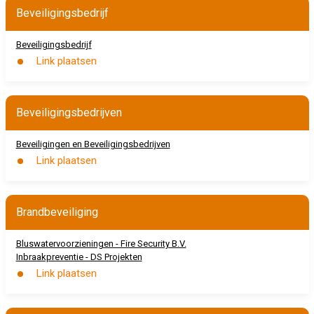
Beveiligingsbedrijf
Beveiligingsbedrijf
Link plaatsen
Beveiligingsbedrijven
Beveiligingen en Beveiligingsbedrijven
Link plaatsen
Brandbeveiliging
Bluswatervoorzieningen - Fire Security B.V.
Inbraakpreventie - DS Projekten
Link plaatsen