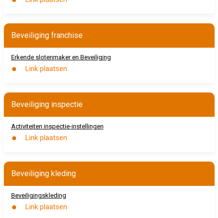
Beveiliging franchise
Erkende slotenmaker en Beveiliging
Link plaatsen
Beveiliging inspectie
Activiteiten inspectie-instellingen
Link plaatsen
Beveiliging kleding
Beveiligingskleding
Link plaatsen