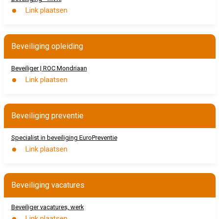
Link plaatsen
Beveiliging opleiding
Beveiliger | ROC Mondriaan
Link plaatsen
Beveiliging preventie
Specialist in beveiliging EuroPreventie
Link plaatsen
Beveiliging vacatures
Beveiliger vacatures, werk
Link plaatsen